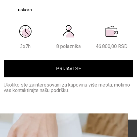
uskoro
3x7h
8
polaznika
46.800,00 RSD
PRIJAVI SE
Ukoliko ste zainteresovani za kupovinu više mesta, molimo
vas kontaktirajte našu podršku.